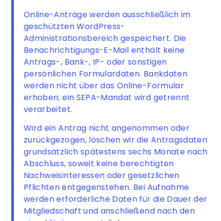
Online-Anträge werden ausschließlich im
geschützten WordPress-
Administrationsbereich gespeichert. Die
Benachrichtigungs-E-Mail enthält keine
Antrags-, Bank-, IP- oder sonstigen
persönlichen Formulardaten. Bankdaten
werden nicht über das Online-Formular
erhoben; ein SEPA-Mandat wird getrennt
verarbeitet.
Wird ein Antrag nicht angenommen oder
zurückgezogen, löschen wir die Antragsdaten
grundsätzlich spätestens sechs Monate nach
Abschluss, soweit keine berechtigten
Nachweisinteressen oder gesetzlichen
Pflichten entgegenstehen. Bei Aufnahme
werden erforderliche Daten für die Dauer der
Mitgliedschaft und anschließend nach den