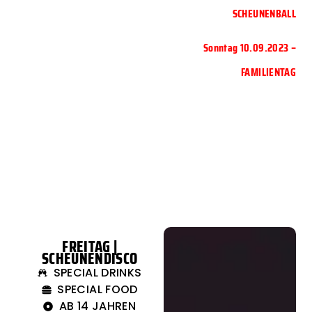
SCHEUNENBALL
Sonntag 10.09.2023 –
FAMILIENTAG
SCHEUNENKIRMES 2.0 | DAS
PROGRAMM
FREITAG |
SCHEUNENDISCO
SPECIAL DRINKS
SPECIAL FOOD
AB 14 JAHREN