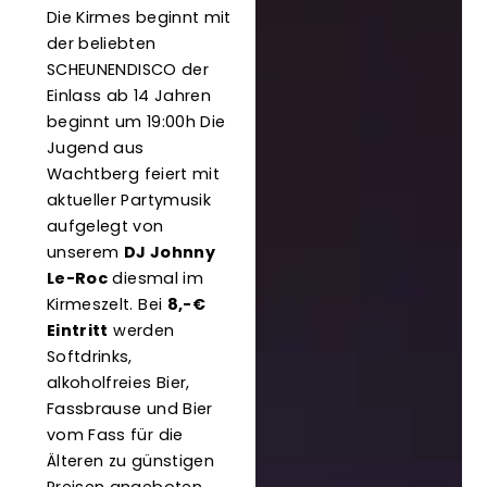
Die Kirmes beginnt mit
der beliebten
SCHEUNENDISCO der
Einlass ab 14 Jahren
beginnt um 19:00h Die
Jugend aus
Wachtberg feiert mit
aktueller Partymusik
aufgelegt von
unserem
DJ Johnny
Le-Roc
diesmal im
Kirmeszelt. Bei
8,-€
Eintritt
werden
Softdrinks,
alkoholfreies Bier,
Fassbrause und Bier
vom Fass für die
Älteren zu günstigen
Preisen angeboten.