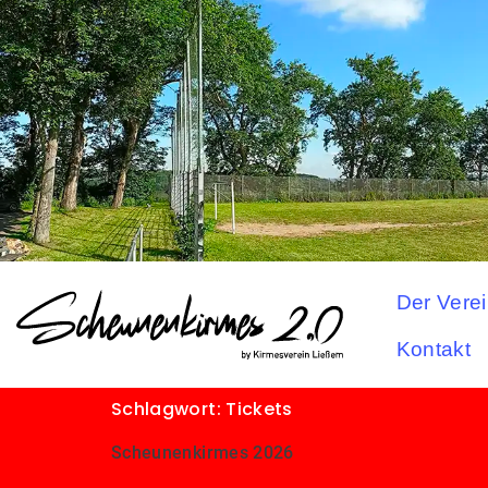
Der Vere
Kontakt
Schlagwort:
Tickets
Scheunenkirmes 2026