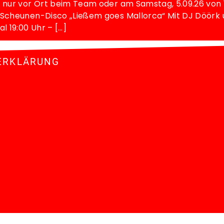
s nur vor Ort beim Team oder am Samstag, 5.09.26 von 1
 Scheunen-Disco „Ließem goes Mallorca“ Mit DJ Döörk un
 19:00 Uhr – […]
ERKLÄRUNG